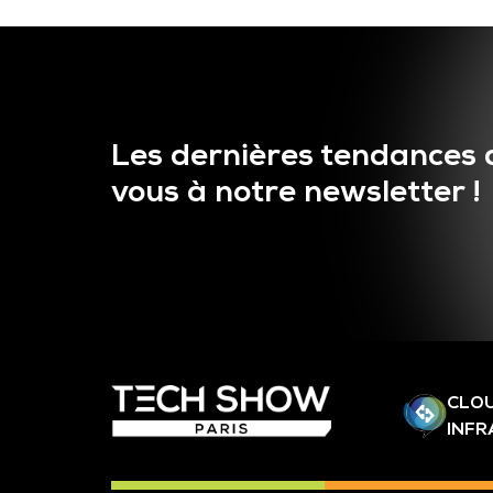
Les dernières tendances 
vous à notre newsletter !
CLOU
INF