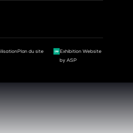
lisation
Plan du site
Exhibition Website
by ASP