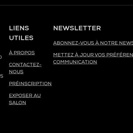
LIENS
NEWSLETTER
UTILES
ABONNEZ-VOUS À NOTRE NEW
À PROPOS
METTEZ À JOUR VOS PRÉFÉREN
0
COMMUNICATION
CONTACTEZ-
NOUS
 5
PRÉINSCRIPTION
EXPOSER AU
SALON