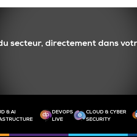
du secteur, directement dans votr
D & AI
DEVOPS
CLOUD & CYBER
RASTRUCTURE
LIVE
SECURITY