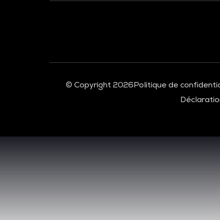
À LA UNE
© Copyright 2026
Politique de confidentia
Déclaration