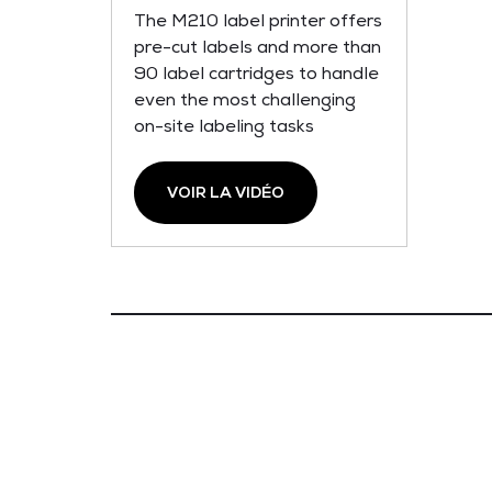
The M210 label printer offers
pre-cut labels and more than
90 label cartridges to handle
even the most challenging
on-site labeling tasks
VOIR LA VIDÉO