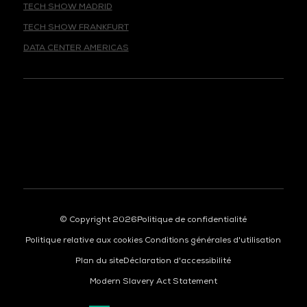
TECH SHOW FRANKFURT
DATA CENTER AMERICAS
© Copyright 2026
Politique de confidentialité
Politique relative aux cookies
Conditions générales d'utilisation
Plan du site
Déclaration d'accessibilité
Modern Slavery Act Statement