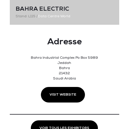
BAHRA ELECTRIC
Stand: L115
|
Data Centre World
Adresse
Bahra Industrial Complex Po Box 5989
Jeddah
Bahra
21432
Saudi Arabia
VISIT WEBSITE
VOIR TOUS LES EXHIBITORS