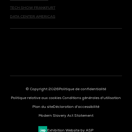
TECH SHOW FRANKFURT
DATA CENTER AMERICAS
© Copyright 2026
Politique de confidentialité
Politique relative aux cookies
Conditions générales d'utilisation
Plan du site
Déclaration d'accessibilité
Modern Slavery Act Statement
Exhibition Website by ASP