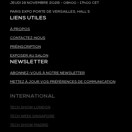
JEUDI 19 NOVEMBRE 2026 - 09h00 - 17h00 CET
PARIS EXPO PORTE DE VERSAILLES, HALL 5
LIENS UTILES
À PROPOS
CONTACTEZ-NOUS
PRÉINSCRIPTION
EXPOSER AU SALON
NEWSLETTER
ABONNEZ-VOUS À NOTRE NEWSLETTER
METTEZ À JOUR VOS PRÉFÉRENCES DE COMMUNICATION
INTERNATIONAL
TECH SHOW LONDON
TECH WEEK SINGAPORE
TECH SHOW MADRID
TECH SHOW FRANKFURT