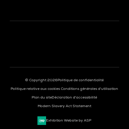
DATA CENTER AMERICAS
© Copyright 2026
Politique de confidentialité
Politique relative aux cookies
Conditions générales d'utilisation
Plan du site
Déclaration d'accessibilité
Modern Slavery Act Statement
Exhibition Website by ASP