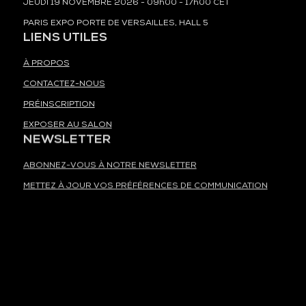
JEUDI 19 NOVEMBRE 2026 - 09h00 - 17h00 CET
PARIS EXPO PORTE DE VERSAILLES, HALL 5
LIENS UTILES
À PROPOS
CONTACTEZ-NOUS
PRÉINSCRIPTION
EXPOSER AU SALON
NEWSLETTER
ABONNEZ-VOUS À NOTRE NEWSLETTER
METTEZ À JOUR VOS PRÉFÉRENCES DE COMMUNICATION
INTERNATIONAL
TECH SHOW LONDON
TECH WEEK SINGAPORE
TECH SHOW MADRID
TECH SHOW FRANKFURT