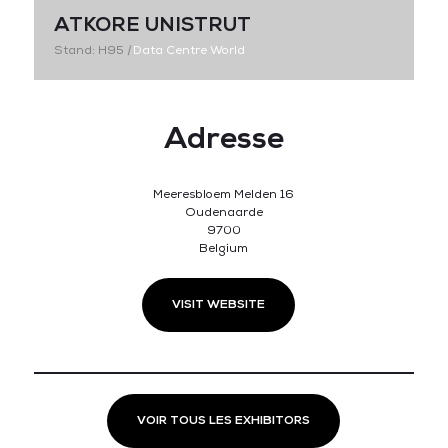
ATKORE UNISTRUT
Stand: H95
|
Data Centre World
Adresse
Meeresbloem Melden 16
Oudenaarde
9700
Belgium
VISIT WEBSITE
VOIR TOUS LES EXHIBITORS