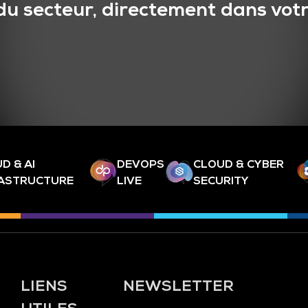
du secteur, directement dans votr
D & AI
DEVOPS
CLOUD & CYBER
RASTRUCTURE
LIVE
SECURITY
LIENS
NEWSLETTER