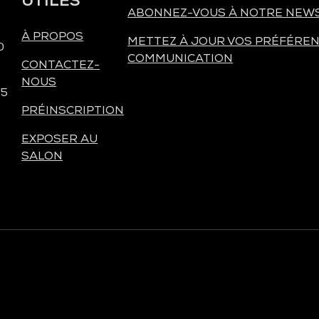
UTILES
ABONNEZ-VOUS À NOTRE NEW
À PROPOS
METTEZ À JOUR VOS PRÉFÉREN
0
COMMUNICATION
CONTACTEZ-
NOUS
 5
PRÉINSCRIPTION
EXPOSER AU
SALON