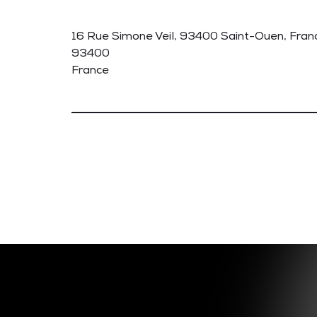
16 Rue Simone Veil, 93400 Saint-Ouen, Fran
93400
France