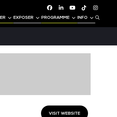
Facebook
Linkedin
Youtube
TikTok
Instagr
PER
EXPOSER
PROGRAMME
INFO
VISIT WEBSITE