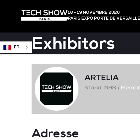
18 - 19 NOVEMBRE 2026
PARIS EXPO PORTE DE VERSAILL
Exhibitors
FR
ARTELIA
Stand: N98
|
Membre
Adresse