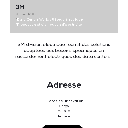
3M
Stand: P125
|
Data Centre World
|
Réseau électrique
|
Production et distribution d’électricité
3M division électrique fournit des solutions
adaptées aux besoins spécifiques en
raccordement électriques des data centers.
Adresse
1 Parvis de l'Innovation
Cergy
95000
France