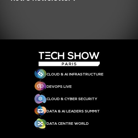
CLOUD & AI INFRASTRUCTURE
DEVOPS LIVE
CLOUD & CYBER SECURITY
DATA & AI LEADERS SUMMIT
DATA CENTRE WORLD