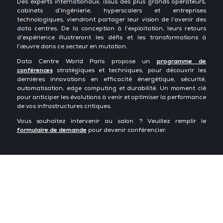
Des experts internationaux, issus des plus grands opérateurs,
cabinets d’ingénierie, hyperscalers et entreprises
technologiques, viendront partager leur vision de l’avenir des
data centres. De la conception à l’exploitation, leurs retours
d’expérience illustreront les défis et les transformations à
l’œuvre dans ce secteur en mutation.
Data Centre World Paris propose un
programme de
conférences
stratégiques et techniques, pour découvrir les
dernières innovations en efficacité énergétique, sécurité,
automatisation, edge computing et durabilité. Un moment clé
pour anticiper les évolutions à venir et optimiser la performance
de vos infrastructures critiques.
Vous souhaitez intervenir au salon ? Veuillez remplir le
formulaire de demande
pour devenir conférencier.