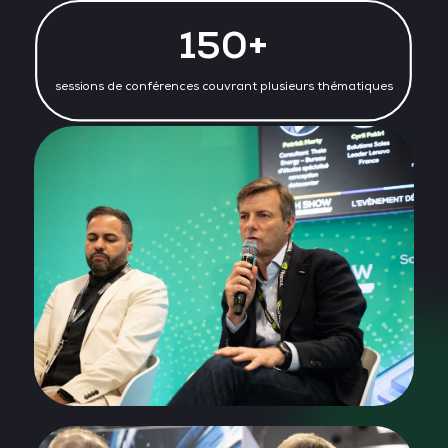
150+
sessions de conférences couvrant plusieurs thématiques