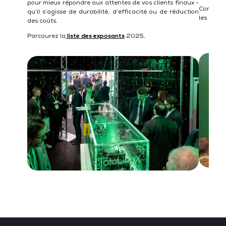
pour mieux répondre aux attentes de vos clients finaux -
Consulte
qu’il s’agisse de durabilité, d’efficacité ou de réduction
les sujet
des coûts.
Parcourez la
liste des exposants
2025.