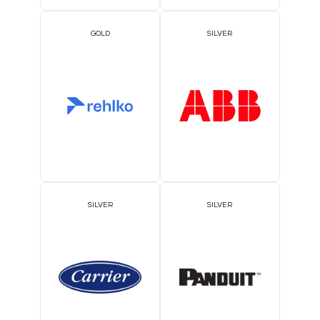
GOLD
SILVER
SILVER
SILVER