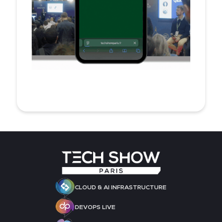
CLOUD & AI INFRASTRUCTURE
DEVOPS LIVE