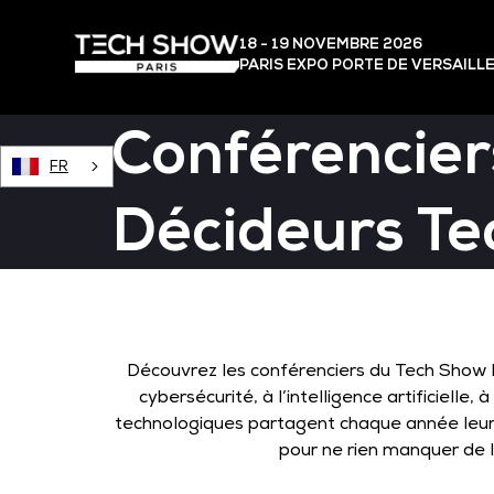
18 - 19 NOVEMBRE 2026
PARIS EXPO PORTE DE VERSAILL
Conférencier
FR
Décideurs Te
Découvrez les conférenciers du Tech Show Pa
cybersécurité, à l’intelligence artificiell
technologiques partagent chaque année leurs
pour ne rien manquer de l