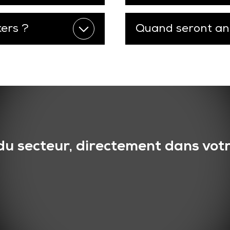
kers ?
Quand seront ann
du secteur, directement dans votr