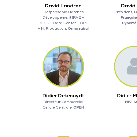
David Landron
David
Responsable Marchés
Président,
F
Développement IRVE –
Français
BESS – Data Center – OPS
Cybersé
– H₂ Production,
Ormazabal
Didier Dekenuydt
Didier 
Directeur Commercial
MIV-S
Cellule Centrale,
OPEN