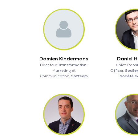
Damien Kindermans
Daniel 
Directeur Transformation,
Chief Trans
Marketing et
Officer,
SocGen
Communication,
Softeam
Société G