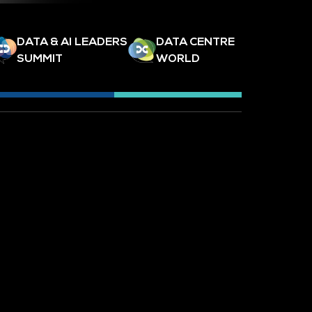
DATA & AI LEADERS
DATA CENTRE
SUMMIT
WORLD
SLETTER
TECH SHOW LONDON
CES DE
TECH WEEK
SINGAPORE