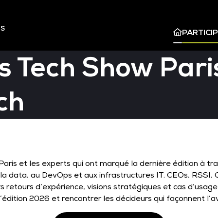
ES
PARTICI
s Tech Show Paris
ch
ris et les experts qui ont marqué la dernière édition à tr
e, à la data, au DevOps et aux infrastructures IT. CEOs, RSS
 retours d’expérience, visions stratégiques et cas d’usage
’édition 2026 et rencontrer les décideurs qui façonnent l’av