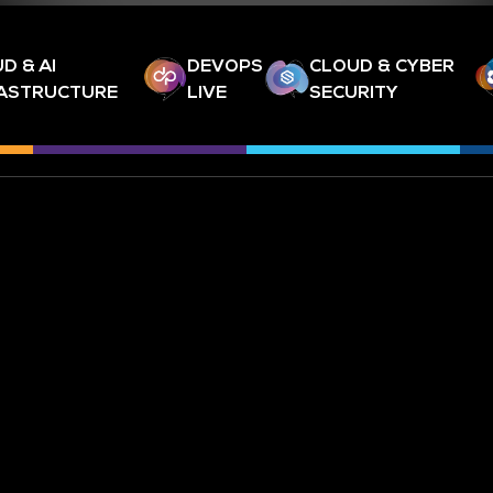
D & AI
DEVOPS
CLOUD & CYBER
RASTRUCTURE
LIVE
SECURITY
ABONNEZ-VOUS À NOTRE NEW
À PROPOS
METTEZ À JOUR VOS PRÉFÉREN
COMMUNICATION
CONTACTEZ-