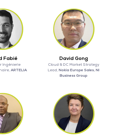
d Fabié
David Gong
r Ingénierie
Cloud & DC Market Strategy
inaire,
ARTELIA
Lead,
Nokia Europe Sales, NI
Business Group