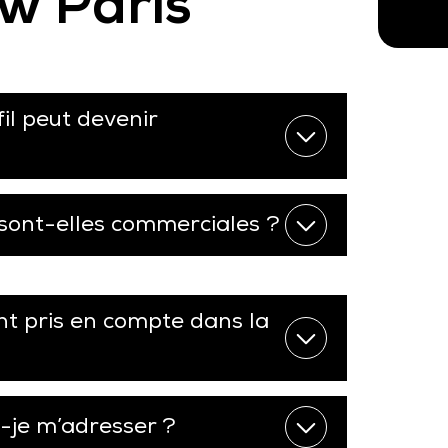
w Paris
il peut devenir
sont-elles commerciales ?
nt pris en compte dans la
s-je m’adresser ?