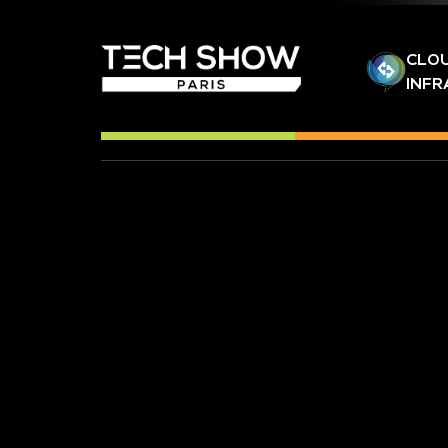
CLOU
INF