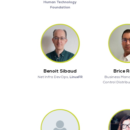
Human Technology
Foundation
Benoit Sibaud
Brice R
Net Infra DevOps,
LinuxFR
Business Mana
Control Distribu