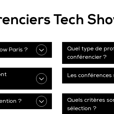
enciers Tech Sho
Quel type de prof
ow Paris ?
conférencier ?
ont
Les conférences 
Quels critères so
ention ?
sélection ?