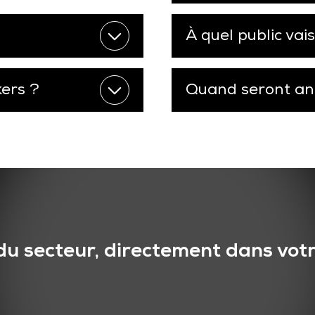
À quel public vai
kers ?
Quand seront ann
du secteur, directement dans votr