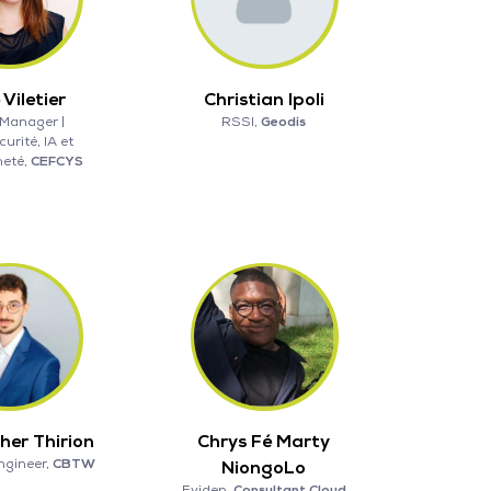
 Viletier
Christian Ipoli
 Manager |
RSSI,
Geodis
urité, IA et
neté,
CEFCYS
her Thirion
Chrys Fé Marty
ngineer,
CBTW
NiongoLo
Eviden,
Consultant Cloud