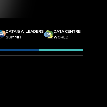
DATA & AI LEADERS
DATA CENTRE
SUMMIT
WORLD
SLETTER
TECH SHOW LONDON