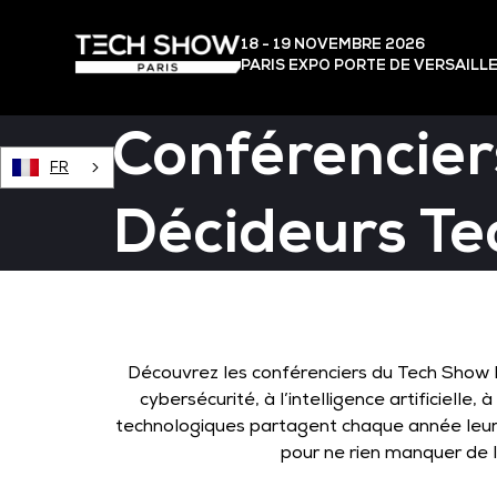
18 - 19 NOVEMBRE 2026
PARIS EXPO PORTE DE VERSAILL
Conférencier
FR
Décideurs Te
Découvrez les conférenciers du Tech Show Pa
cybersécurité, à l’intelligence artificiell
technologiques partagent chaque année leurs
pour ne rien manquer de l