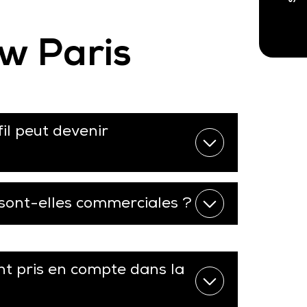
w Paris
il peut devenir
sont-elles commerciales ?
nt pris en compte dans la