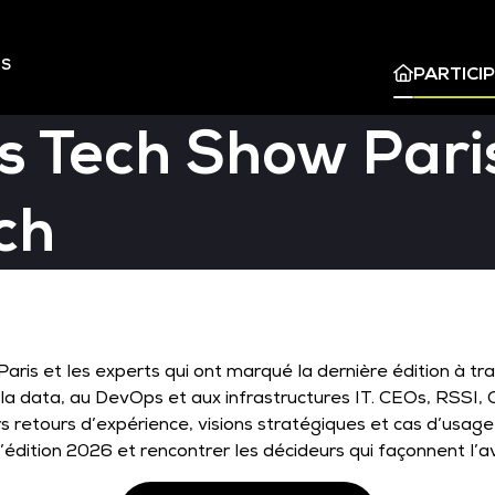
ES
PARTICI
s Tech Show Paris
ch
ris et les experts qui ont marqué la dernière édition à tr
e, à la data, au DevOps et aux infrastructures IT. CEOs, RSS
 retours d’expérience, visions stratégiques et cas d’usage
’édition 2026 et rencontrer les décideurs qui façonnent l’av