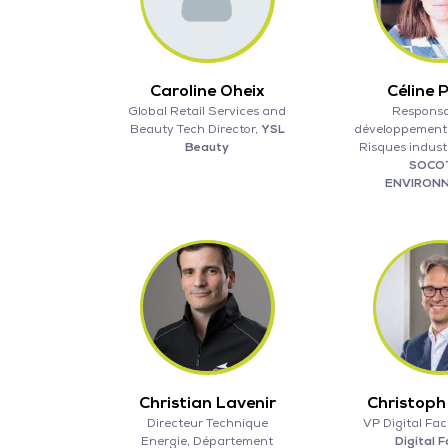
Caroline Oheix
Céline 
Global Retail Services and
Responsa
Beauty Tech Director,
YSL
développement 
Beauty
Risques industr
SOCO
ENVIRON
Christian Lavenir
Christoph 
Directeur Technique
VP Digital Fac
Energie, Département
Digital 