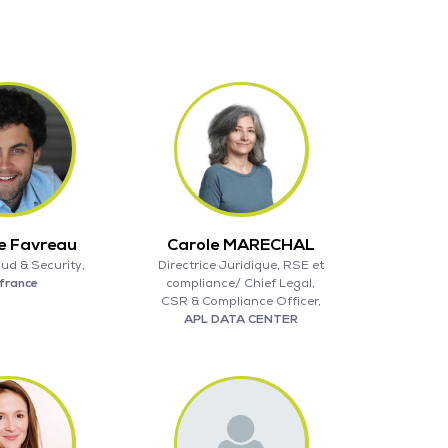
e Favreau
Carole MARECHAL
ud & Security,
Directrice Juridique, RSE et
france
compliance/ Chief Legal,
CSR & Compliance Officer,
APL DATA CENTER