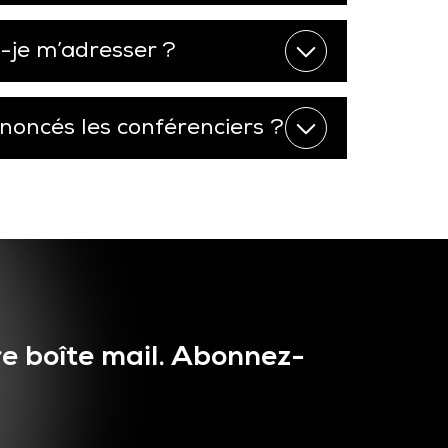
s-je m’adresser ?
oncés les conférenciers ?
e boîte mail. Abonnez-