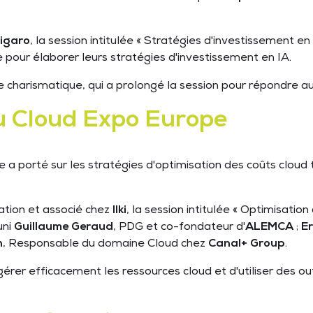
igaro
, la session intitulée « Stratégies d'investissement en 
e pour élaborer leurs stratégies d'investissement en IA.
ice charismatique, qui a prolongé la session pour répondre 
au Cloud Expo Europe
a porté sur les stratégies d'optimisation des coûts cloud
ation et associé chez
Ilki
, la session intitulée « Optimisatio
uni
Guillaume Geraud
, PDG et co-fondateur d'
ALEMCA
;
Er
n
, Responsable du domaine Cloud chez
Canal+ Group
.
érer efficacement les ressources cloud et d'utiliser des out