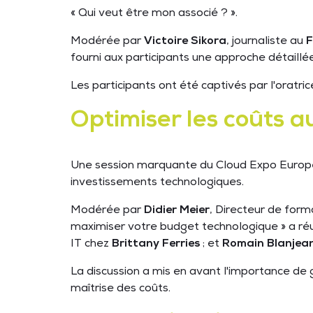
« Qui veut être mon associé ? ».
Modérée par
Victoire Sikora
, journaliste au
F
fourni aux participants une approche détaillé
Les participants ont été captivés par l'oratr
Optimiser les coûts 
Une session marquante du Cloud Expo Europe 
investissements technologiques.
Modérée par
Didier Meier
, Directeur de form
maximiser votre budget technologique » a ré
IT chez
Brittany Ferries
; et
Romain Blanjea
La discussion a mis en avant l'importance de g
maîtrise des coûts.