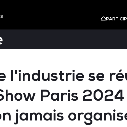
ES
PARTICI
e
 l'industrie se r
Show Paris 2024 :
on jamais organis