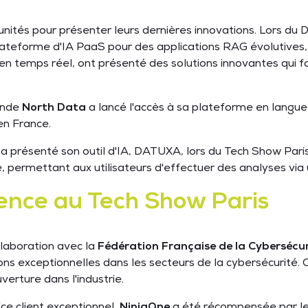
ités pour présenter leurs dernières innovations. Lors du 
lateforme d'IA PaaS pour des applications RAG évolutives,
temps réel, ont présenté des solutions innovantes qui façonn
ande
North Data
a lancé l'accès à sa plateforme en langue
 en France.
a présenté son outil d'IA, DATUXA, lors du Tech Show Pari
elle, permettant aux utilisateurs d'effectuer des analyses via
ence au Tech Show Paris
llaboration avec la
Fédération Française de la Cybersécur
ns exceptionnelles dans les secteurs de la cybersécurité. Ce
uverture dans l'industrie.
ice client exceptionnel,
NinjaOne
a été récompensée par le 