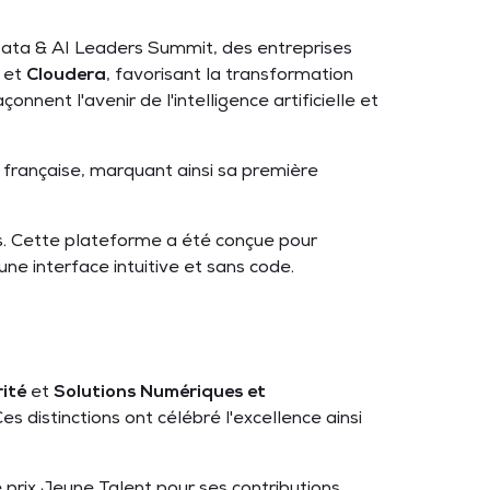
Data & AI Leaders Summit, des entreprises
 et
Cloudera
, favorisant la transformation
ent l'avenir de l'intelligence artificielle et
 française, marquant ainsi sa première
s. Cette plateforme a été conçue pour
 une interface intuitive et sans code.
ité
et
Solutions Numériques et
s distinctions ont célébré l'excellence ainsi
prix Jeune Talent pour ses contributions