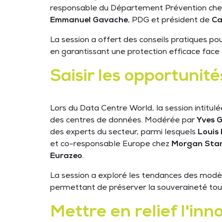
responsable du Département Prévention ch
Emmanuel Gavache
, PDG et président de
Ca
La session a offert des conseils pratiques po
en garantissant une protection efficace fac
Saisir les opportuni
Lors du Data Centre World, la session intitulé
des centres de données. Modérée par
Yves 
des experts du secteur, parmi lesquels
Louis
et co-responsable Europe chez
Morgan Stan
Eurazeo
.
La session a exploré les tendances des modèles
permettant de préserver la souveraineté tout 
Mettre en relief l'in