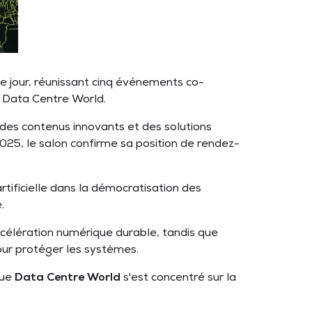
e jour, réunissant cinq événements co-
t Data Centre World.
des contenus innovants et des solutions
025, le salon confirme sa position de rendez-
artificielle dans la démocratisation des
e.
accélération numérique durable, tandis que
pour protéger les systèmes.
que
Data Centre World
s'est concentré sur la