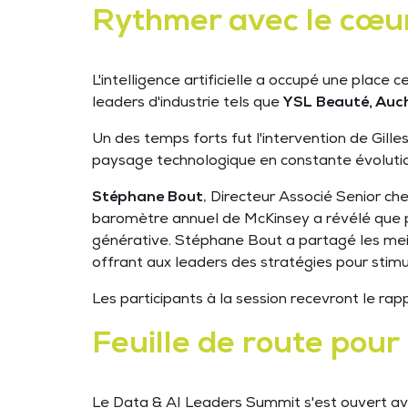
Rythmer avec le cœur
L'intelligence artificielle a occupé une place 
leaders d'industrie tels que
YSL Beauté, Auc
Un des temps forts fut l'intervention de Gille
paysage technologique en constante évoluti
Stéphane Bout
, Directeur Associé Senior ch
baromètre annuel de McKinsey a révélé que plu
générative. Stéphane Bout a partagé les meil
offrant aux leaders des stratégies pour stimu
Les participants à la session recevront le rap
Feuille de route pou
Le Data & AI Leaders Summit s'est ouvert a