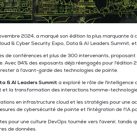
 novembre 2024, a marqué son édition la plus marquante à c
 Cloud & Cyber Security Expo, Data & AI Leaders Summit, e
s de conférences et plus de 300 intervenants, proposant 
ue. Avec 94% des exposants déjà réengagés pour l'édition 2
 rester à l'avant-garde des technologies de pointe.
ta & AI Leaders Summit
a exploré le rôle de l'intelligence 
nt et la transformation des interactions homme-technologi
vations en infrastructure cloud et les stratégies pour une 
sures de cybersécurité de pointe et l'intégration de l'IA 
s pour une culture DevOps tournée vers l'avenir, tandis 
ntres de données.