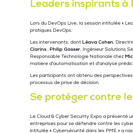
Leaders inspirants à
Lors du DevOps Live, la session intitulée « Le
pratiques DevOps.
Les intervenants, dont
Léava Cohen
, Directr
Clarins
;
Philip Gasser
, Ingénieur Solutions S
Responsable Technologie Nationale chez
Mic
matière d'automatisation et d'analyse prédic
Les participants ont obtenu des perspectives 
processus de prise de décision.
Se protéger contre l
Le Cloud & Cyber Security Expo a présenté un
entreprises pour se défendre contre les cyb
intitulée « Cybersécurité dans les PME » a r