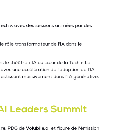
la Tech », avec des sessions animées par des
le rôle transformateur de l'IA dans le
ns le théâtre « IA au cœur de la Tech ». Le
 avec une accélération de l'adoption de l'IA
vestissant massivement dans l'IA générative,
& AI Leaders Summit
tre
, PDG de
Volubile.ai
et figure de l'émission