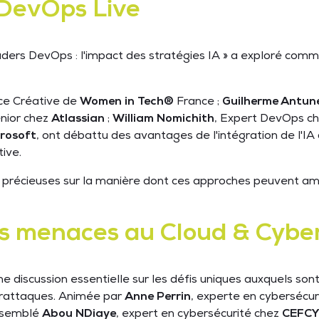
 DevOps Live
aders DevOps : l'impact des stratégies IA » a exploré commen
ice Créative de
Women in Tech®
France ;
Guilherme Antun
enior chez
Atlassian
;
William Nomichith
, Expert DevOps c
rosoft
, ont débattu des avantages de l'intégration de l'I
tive.
précieuses sur la manière dont ces approches peuvent améli
es menaces au Cloud & Cybe
e discussion essentielle sur les défis uniques auxquels so
erattaques. Animée par
Anne Perrin
, experte en cybersécu
assemblé
Abou NDiaye
, expert en cybersécurité chez
CEFCY