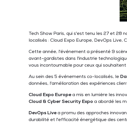
Tech Show Paris, qui s'est tenu les 27 et 28
localisés : Cloud Expo Europe, DevOps Live,
Cette année, l'événement a présenté 9 scène
avant-gardistes dans l'industrie technologiq
vous incontournable pour ceux qui souhaitent
Au sein des 5 événements co-localisés, le
Da
données, l'amélioration des expériences clie
Cloud Expo Europe
a mis en lumière les inno
Cloud & Cyber Security Expo
a abordé les me
DevOps Live
a promu des approches innovante
durabilité et l'efficacité énergétique des ce