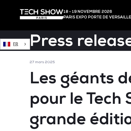
18 - 19 NOVEMBRE 2026
PARIS EXPO PORTE DE VERSAILL
Press releas
FR
27 mars 2025
Les géants de
pour le Tech 
grande éditi