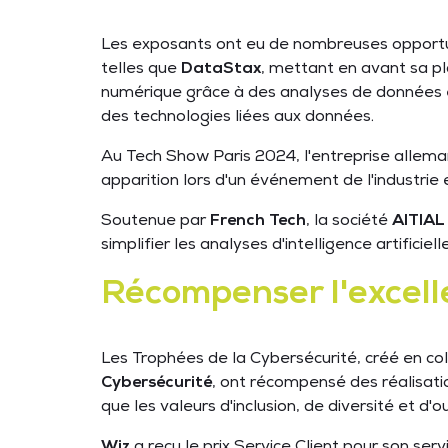
Les exposants ont eu de nombreuses opportun
telles que
DataStax
, mettant en avant sa p
numérique grâce à des analyses de données en 
des technologies liées aux données.
Au Tech Show Paris 2024, l'entreprise allem
apparition lors d'un événement de l'industrie
Soutenue par
French Tech
, la société
AITIAL
simplifier les analyses d'intelligence artifici
Récompenser l'excell
Les Trophées de la Cybersécurité, créé en co
Cybersécurité
, ont récompensé des réalisatio
que les valeurs d'inclusion, de diversité et d'o
Wiz
a reçu le prix Service Client pour son serv