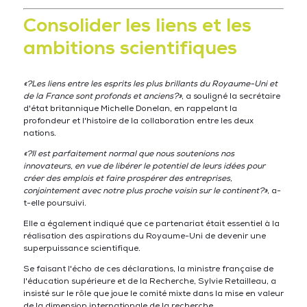
Consolider les liens et les
ambitions scientifiques
«?Les liens entre les esprits les plus brillants du Royaume-Uni et
de la France sont profonds et anciens?»
, a souligné la secrétaire
d'état britannique Michelle Donelan, en rappelant la
profondeur et l'histoire de la collaboration entre les deux
nations.
«?Il est parfaitement normal que nous soutenions nos
innovateurs, en vue de libérer le potentiel de leurs idées pour
créer des emplois et faire prospérer des entreprises,
conjointement avec notre plus proche voisin sur le continent?»
, a-
t-elle poursuivi.
Elle a également indiqué que ce partenariat était essentiel à la
réalisation des aspirations du Royaume-Uni de devenir une
superpuissance scientifique.
Se faisant l'écho de ces déclarations, la ministre française de
l'éducation supérieure et de la Recherche, Sylvie Retailleau, a
insisté sur le rôle que joue le comité mixte dans la mise en valeur
de la dimension internationale de la recherche.