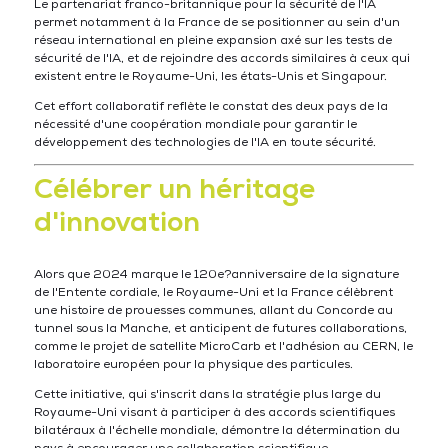
Le partenariat franco-britannique pour la sécurité de l'IA
permet notamment à la France de se positionner au sein d'un
réseau international en pleine expansion axé sur les tests de
sécurité de l'IA, et de rejoindre des accords similaires à ceux qui
existent entre le Royaume-Uni, les états-Unis et Singapour.
Cet effort collaboratif reflète le constat des deux pays de la
nécessité d'une coopération mondiale pour garantir le
développement des technologies de l'IA en toute sécurité.
Célébrer un héritage
d'innovation
Alors que 2024 marque le 120e?anniversaire de la signature
de l'Entente cordiale, le Royaume-Uni et la France célèbrent
une histoire de prouesses communes, allant du Concorde au
tunnel sous la Manche, et anticipent de futures collaborations,
comme le projet de satellite MicroCarb et l'adhésion au CERN, le
laboratoire européen pour la physique des particules.
Cette initiative, qui s'inscrit dans la stratégie plus large du
Royaume-Uni visant à participer à des accords scientifiques
bilatéraux à l'échelle mondiale, démontre la détermination du