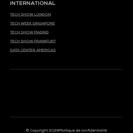
INTERNATIONAL
TECH SHOW LONDON
TECH WEEK SINGAPORE
TECH SHOW MADRID
TECH SHOW FRANKFURT
DATA CENTER AMERICAS
À LA UNE
© Copyright 2026
Politique de confidentialité