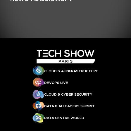
CLOUD & AI INFRASTRUCTURE
DEVOPS LIVE
CLOUD & CYBER SECURITY
DATA & AI LEADERS SUMMIT
DATA CENTRE WORLD