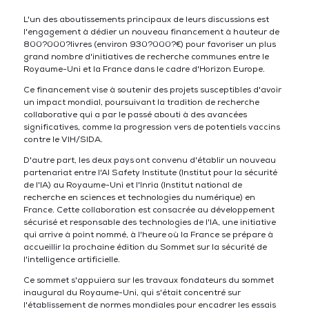
L'un des aboutissements principaux de leurs discussions est
l'engagement à dédier un nouveau financement à hauteur de
800?000?livres (environ 930?000?€) pour favoriser un plus
grand nombre d'initiatives de recherche communes entre le
Royaume-Uni et la France dans le cadre d'Horizon Europe.
Ce financement vise à soutenir des projets susceptibles d'avoir
un impact mondial, poursuivant la tradition de recherche
collaborative qui a par le passé abouti à des avancées
significatives, comme la progression vers de potentiels vaccins
contre le VIH/SIDA.
D'autre part, les deux pays ont convenu d'établir un nouveau
partenariat entre l'AI Safety Institute (Institut pour la sécurité
de l'IA) au Royaume-Uni et l'Inria (Institut national de
recherche en sciences et technologies du numérique) en
France. Cette collaboration est consacrée au développement
sécurisé et responsable des technologies de l'IA, une initiative
qui arrive à point nommé, à l'heure où la France se prépare à
accueillir la prochaine édition du Sommet sur la sécurité de
l'intelligence artificielle.
Ce sommet s'appuiera sur les travaux fondateurs du sommet
inaugural du Royaume-Uni, qui s'était concentré sur
l'établissement de normes mondiales pour encadrer les essais