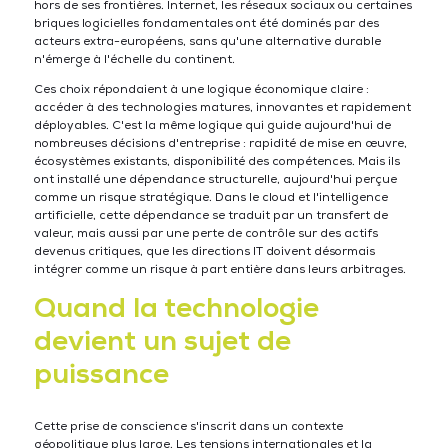
hors de ses frontières. Internet, les réseaux sociaux ou certaines
briques logicielles fondamentales ont été dominés par des
acteurs extra-européens, sans qu'une alternative durable
n'émerge à l'échelle du continent.
Ces choix répondaient à une logique économique claire :
accéder à des technologies matures, innovantes et rapidement
déployables. C'est la même logique qui guide aujourd'hui de
nombreuses décisions d'entreprise : rapidité de mise en œuvre,
écosystèmes existants, disponibilité des compétences. Mais ils
ont installé une dépendance structurelle, aujourd'hui perçue
comme un risque stratégique. Dans le cloud et l'intelligence
artificielle, cette dépendance se traduit par un transfert de
valeur, mais aussi par une perte de contrôle sur des actifs
devenus critiques, que les directions IT doivent désormais
intégrer comme un risque à part entière dans leurs arbitrages.
Quand la technologie
devient un sujet de
puissance
Cette prise de conscience s'inscrit dans un contexte
géopolitique plus large. Les tensions internationales et la