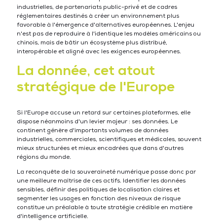
industrielles, de partenariats public-privé et de cadres
réglementaires destinés à créer un environnement plus
favorable à l'émergence d'alternatives européennes. L'enjeu
n'est pas de reproduire à l'identique les modèles américains ou
chinois, mais de bâtir un écosystème plus distribué,
interopérable et aligné avec les exigences européennes.
La donnée, cet atout
stratégique de l'Europe
Si l'Europe accuse un retard sur certaines plateformes, elle
dispose néanmoins d'un levier majeur : ses données. Le
continent génère d'importants volumes de données
industrielles, commerciales, scientifiques et médicales, souvent
mieux structurées et mieux encadrées que dans d'autres
régions du monde.
La reconquête de la souveraineté numérique passe donc par
une meilleure maîtrise de ces actifs. Identifier les données
sensibles, définir des politiques de localisation claires et
segmenter les usages en fonction des niveaux de risque
constitue un préalable à toute stratégie crédible en matière
d'intelligence artificielle.