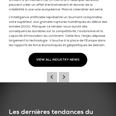
arrivent à un moment clé. En montrant l'exemple, les états
peuvent créer un effet d'entraînement et donner de la
crédibilité à une voie européenne. Mais le calendrier est serré.
L'intelligence artificielle représente un tournant comparable,
voire supérieur, aux grandes ruptures numériques du début des
années 2000. Manquer ce rendez-vous aurait des
conséquences durables sur la compétitivité, l'autonomie et la
capacité d'innovation du continent. Cette fois, l'enjeu dépasse
largement la technologie : il touche à la place de l'Europe dans
les rapports de force économiques et géopolitiques de demain.
VIEW ALL INDUSTRY NEWS
Les dernières tendances du