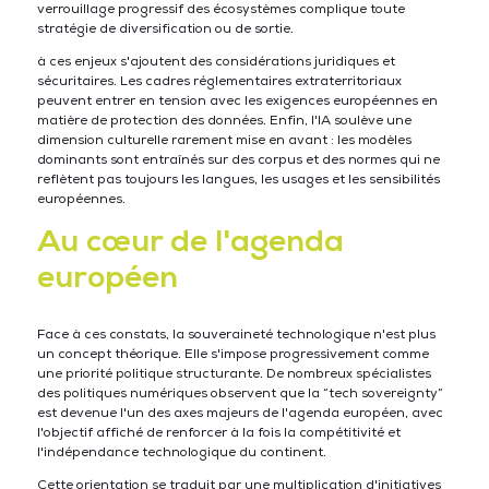
verrouillage progressif des écosystèmes complique toute
stratégie de diversification ou de sortie.
à ces enjeux s'ajoutent des considérations juridiques et
sécuritaires. Les cadres réglementaires extraterritoriaux
peuvent entrer en tension avec les exigences européennes en
matière de protection des données. Enfin, l'IA soulève une
dimension culturelle rarement mise en avant : les modèles
dominants sont entraînés sur des corpus et des normes qui ne
reflètent pas toujours les langues, les usages et les sensibilités
européennes.
Au cœur de l'agenda
européen
Face à ces constats, la souveraineté technologique n'est plus
un concept théorique. Elle s'impose progressivement comme
une priorité politique structurante. De nombreux spécialistes
des politiques numériques observent que la “tech sovereignty”
est devenue l'un des axes majeurs de l'agenda européen, avec
l'objectif affiché de renforcer à la fois la compétitivité et
l'indépendance technologique du continent.
Cette orientation se traduit par une multiplication d'initiatives