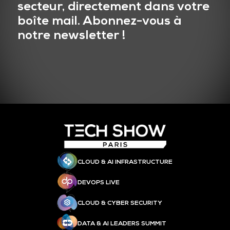
secteur, directement dans votre
boîte mail. Abonnez-vous à
notre newsletter !
CLOUD & AI INFRASTRUCTURE
DEVOPS LIVE
CLOUD & CYBER SECURITY
DATA & AI LEADERS SUMMIT