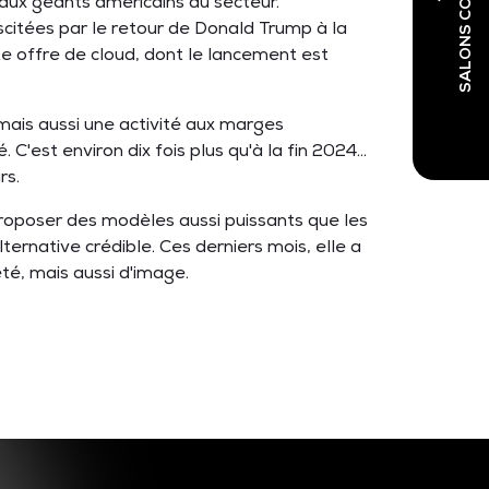
 aux géants américains du secteur.
uscitées par le retour de Donald Trump à la
e offre de cloud, dont le lancement est
 mais aussi une activité aux marges
C'est environ dix fois plus qu'à la fin 2024…
rs.
 proposer des modèles aussi puissants que les
rnative crédible. Ces derniers mois, elle a
té, mais aussi d'image.