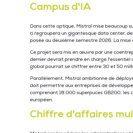
Campus d'IA
Dans cette optique, Mistral mise beaucoup sur
ci regroupera un gigantesque data center, de
posée au deuxième semestre 2026. La mise e
Ce projet sera mis en œuvre par une coentrepr
dernier devrait prendre en charge l'essentiel
global pourrait se chiffrer entre 30 et 50 milli
Parallèlement, Mistral ambitionne de déploye
doit permettre aux entreprises de développer 
comprenant 18 000 superpuces GB200, les cart
européen.
Chiffre d'affaires mul