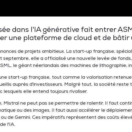
sée dans l'IA générative fait entrer ASM
er une plateforme de cloud et de bâti
nnonces de projets ambitieux. La start-up française, spécialis
septembre, elle a officialisé une nouvelle levée de fonds, 
ML, le géant néerlandais des machines de lithographie, in
ne start-up française, tout comme la valorisation retenue d
eillis auprès d'investisseurs. Malgré tout, la société reste 
esquels elle entend toujours rivaliser.
, Mistral ne peut pas se permettre de ralentir. Il faut co
atique ou des images. Il faut aussi accélérer le déploiem
ou de Gemini. Ces impératifs représentent des coûts élevés
de l'IA.