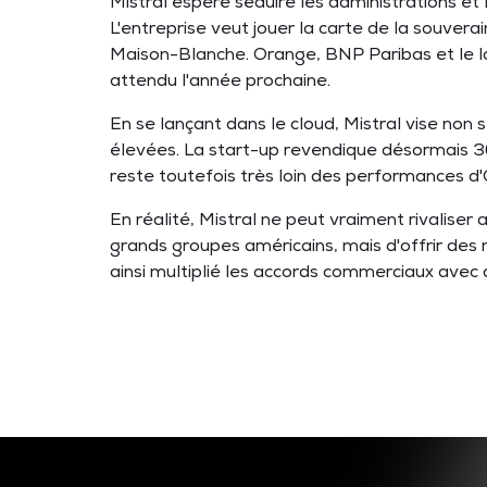
Mistral espère séduire les administrations et
L'entreprise veut jouer la carte de la souvera
Maison-Blanche. Orange, BNP Paribas et le la
attendu l'année prochaine.
En se lançant dans le cloud, Mistral vise non 
élevées. La start-up revendique désormais 300 
reste toutefois très loin des performances d'
En réalité, Mistral ne peut vraiment rivalise
grands groupes américains, mais d'offrir des 
ainsi multiplié les accords commerciaux avec 