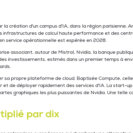
 la création d'un campus d'IA, dans la région parisienne. 
s infrastructures de calcul haute performance et des centr
n service opérationnelle est espérée en 2028.
ise associant, autour de Mistral, Nvidia, la banque publiq
 des investissements, estimés dans un premier temps à envir
ards.
r sa propre plateforme de cloud. Baptisée Compute, celle-c
et de déployer rapidement des services d'IA. La start-up p
es graphiques les plus puissantes de Nvidia. Une telle ca
tiplié par dix