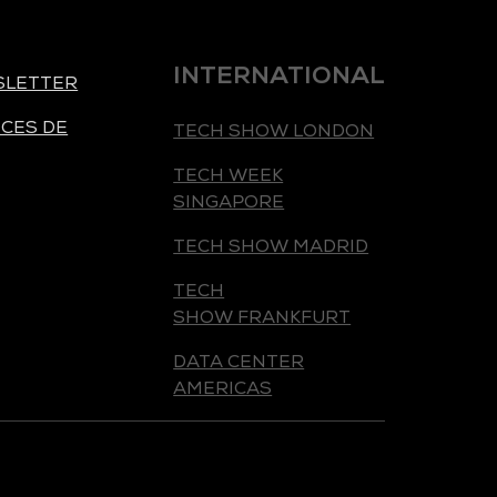
INTERNATIONAL
SLETTER
TECH SHOW LONDON
CES DE
TECH WEEK
SINGAPORE
TECH SHOW MADRID
TECH
SHOW FRANKFURT
DATA CENTER
AMERICAS