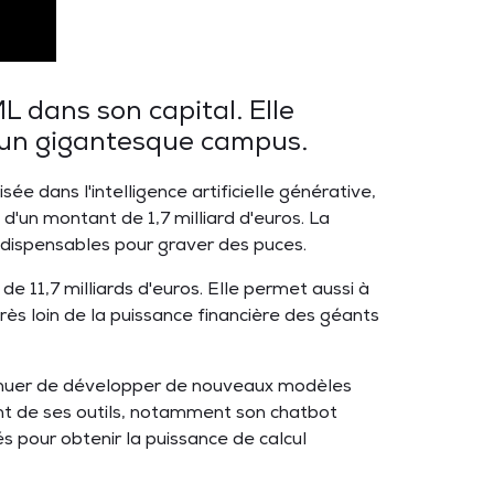
L dans son capital. Elle
r un gigantesque campus.
ée dans l'intelligence artificielle générative,
d'un montant de 1,7 milliard d'euros. La
dispensables pour graver des puces.
e 11,7 milliards d'euros. Elle permet aussi à
très loin de la puissance financière des géants
ntinuer de développer de nouveaux modèles
ent de ses outils, notamment son chatbot
 pour obtenir la puissance de calcul