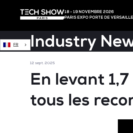
18 - 19 NOVEMBRE 2026
PARIS EXPO PORTE DE VERSAILL
Industry Ne
FR
12 sept. 2025
En levant 1,7 
tous les reco