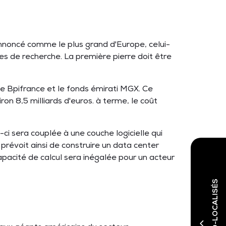
Annoncé comme le plus grand d'Europe, celui-
es de recherche. La première pierre doit être
ue Bpifrance et le fonds émirati MGX. Ce
on 8,5 milliards d'euros. à terme, le coût
i sera couplée à une couche logicielle qui
révoit ainsi de construire un data center
pacité de calcul sera inégalée pour un acteur
SALONS CO-LOCALISÉS