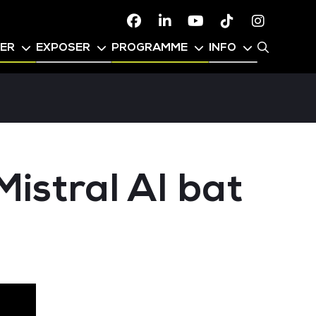
Facebook
Linkedin
Youtube
TikTok
Instagr
PER
EXPOSER
PROGRAMME
INFO
Mistral AI bat