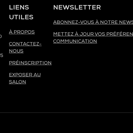
LIENS
NEWSLETTER
UTILES
ABONNEZ-VOUS À NOTRE NEW
À PROPOS
METTEZ À JOUR VOS PRÉFÉREN
0
COMMUNICATION
CONTACTEZ-
NOUS
 5
PRÉINSCRIPTION
EXPOSER AU
SALON