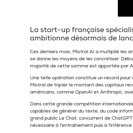
La start-up française spéciali
ambitionne désormais de lanc
Ces derniers mois, Mistral AI a multiplié les a
se donne les moyens de les concrétiser. Début 
majorité de cette somme est apportée par AS
Une telle opération constitue un record pour u
Mistral de tripler le montant des capitaux recu
américains, comme OpenAI et Anthropic, avec l
Dans cette grande compétition internationale
capables de générer du texte, du code inform
grand public Le Chat, concurrent de ChatGPT 
nécessaire à l'entraînement puis à l'inférence 