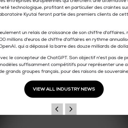
 les entreprises européennes qui cherchent une alternative
ineté technologique, profitant en particulier des craintes s
boratoire Kyutai feront partie des premiers clients de cett
seulement un relais de croissance de son chiffre d'affaires,
millions d'euros de chiffre d'affaires en rythme annualisé. 
OpenAI, qui a dépassé la barre des douze milliards de dolla
r avec le concepteur de ChatGPT. Son objectif n'est pas de
modèles suffisamment compétitifs pour représenter une alte
de grands groupes français, pour des raisons de souveraine
VIEW ALL INDUSTRY NEWS