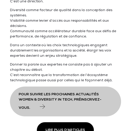
C’est une direction.
Diversité comme facteur de qualité dans la conception des
systèmes.
Visibilité comme levier d’accès aux responsabilités et aux
décisions.
Communauté comme accélérateur durable face aux défis de
performance, de régulation et de confiance.
Dans un contexte où les choix technologiques engagent
durablement les organisations et la société, élargir les voix
expertes devient un enjeu stratégique.
Donner la parole aux expertes ne consiste pas à ajouter un
chapitre au débat.
C’est reconnaître que la transformation de l’écosystème
technologique passe aussi par celles qui le façonnent déjà.
POUR SUIVRE LES PROCHAINES ACTUALITÉS
WOMEN & DIVERSITY IN TECH, PRÉINSCRIVEZ-
VOUS.
LIRE PLUS D'ARTICLES