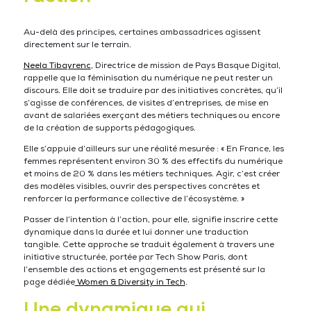
Au-delà des principes, certaines ambassadrices agissent
directement sur le terrain.
Neela Tibayrenc
, Directrice de mission de Pays Basque Digital,
rappelle que la féminisation du numérique ne peut rester un
discours. Elle doit se traduire par des initiatives concrètes, qu’il
s’agisse de conférences, de visites d’entreprises, de mise en
avant de salariées exerçant des métiers techniques ou encore
de la création de supports pédagogiques.
Elle s’appuie d’ailleurs sur une réalité mesurée : « En France, les
femmes représentent environ 30 % des effectifs du numérique
et moins de 20 % dans les métiers techniques. Agir, c’est créer
des modèles visibles, ouvrir des perspectives concrètes et
renforcer la performance collective de l’écosystème. »
Passer de l’intention à l’action, pour elle, signifie inscrire cette
dynamique dans la durée et lui donner une traduction
tangible. Cette approche se traduit également à travers une
initiative structurée, portée par Tech Show Paris, dont
l’ensemble des actions et engagements est présenté sur la
page dédiée
Women & Diversity in Tech
.
Une dynamique qui