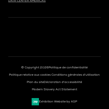
DATA CENTER AMERICAS
À LA UNE
© Copyright 2026
Politique de confidentialité
Politique relative aux cookies
Conditions générales d'utilisation
Plan du site
Déclaration d'accessibilité
Modern Slavery Act Statement
Exhibition Website by ASP