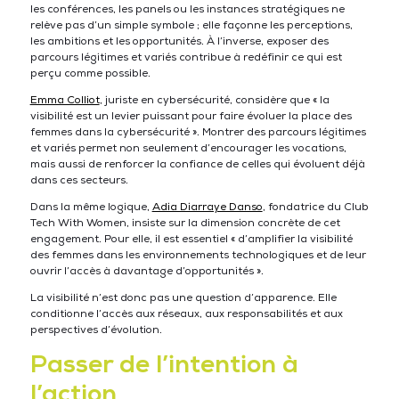
les conférences, les panels ou les instances stratégiques ne
relève pas d’un simple symbole ; elle façonne les perceptions,
les ambitions et les opportunités. À l’inverse, exposer des
parcours légitimes et variés contribue à redéfinir ce qui est
perçu comme possible.
Emma Colliot
, juriste en cybersécurité, considère que « la
visibilité est un levier puissant pour faire évoluer la place des
femmes dans la cybersécurité ». Montrer des parcours légitimes
et variés permet non seulement d’encourager les vocations,
mais aussi de renforcer la confiance de celles qui évoluent déjà
dans ces secteurs.
Dans la même logique,
Adia Diarraye Danso
, fondatrice du Club
Tech With Women, insiste sur la dimension concrète de cet
engagement. Pour elle, il est essentiel « d’amplifier la visibilité
des femmes dans les environnements technologiques et de leur
ouvrir l’accès à davantage d’opportunités ».
La visibilité n’est donc pas une question d’apparence. Elle
conditionne l’accès aux réseaux, aux responsabilités et aux
perspectives d’évolution.
Passer de l’intention à
l’action