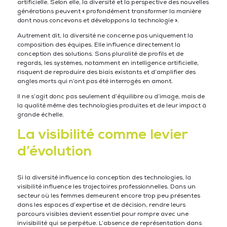
artificielle. Selon elle, la diversité et la perspective des nouvelles
générations peuvent « profondément transformer la manière
dont nous concevons et développons la technologie ».
Autrement dit, la diversité ne concerne pas uniquement la
composition des équipes. Elle influence directement la
conception des solutions. Sans pluralité de profils et de
regards, les systèmes, notamment en intelligence artificielle,
risquent de reproduire des biais existants et d’amplifier des
angles morts qui n’ont pas été interrogés en amont.
Il ne s’agit donc pas seulement d’équilibre ou d’image, mais de
la qualité même des technologies produites et de leur impact à
grande échelle.
La visibilité comme levier
d’évolution
Si la diversité influence la conception des technologies, la
visibilité influence les trajectoires professionnelles. Dans un
secteur où les femmes demeurent encore trop peu présentes
dans les espaces d’expertise et de décision, rendre leurs
parcours visibles devient essentiel pour rompre avec une
invisibilité qui se perpétue. L’absence de représentation dans